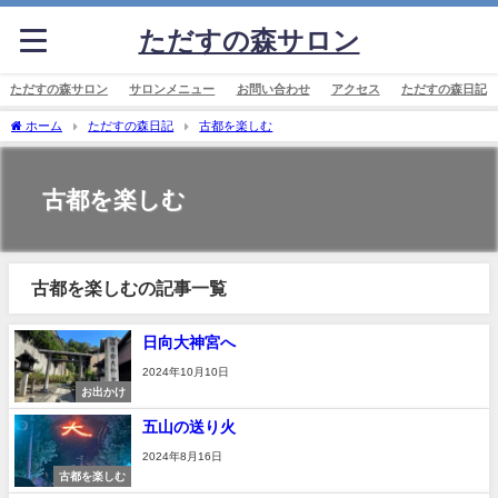
ただすの森サロン
ただすの森サロン
サロンメニュー
お問い合わせ
アクセス
ただすの森日記
ホーム
ただすの森日記
古都を楽しむ
古都を楽しむ
古都を楽しむの記事一覧
日向大神宮へ
2024年10月10日
お出かけ
五山の送り火
2024年8月16日
古都を楽しむ