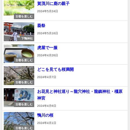
賀茂川に鹿の親子
2024年5月24日
古都を楽しむ
葵祭
2024年5月16日
下鴨神社
虎屋で一服
2024年4月26日
古都を楽しむ
どこを見ても桜満開
2024年4月7日
古都を楽しむ
お花見と神社巡り～龍穴神社・龍鎮神社・橿原
神宮
古都を楽しむ
2024年4月6日
鴨川の桜
2024年4月1日
古都を楽しむ