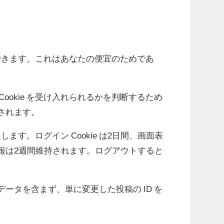
ンできます。これはあなたの便宜のためであ
。
okie を受け入れられるかを判断するため
棄されます。
す。ログイン Cookie は2日間、画面表
情報は2週間維持されます。ログアウトすると
人データを含まず、単に変更した投稿の ID を