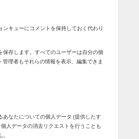
ョンキューにコメントを保持しておく代わり
を保存します。すべてのユーザーは自分の個
イト管理者もそれらの情報を表示、編集できま
あなたについての個人データ (提供したす
、個人データの消去リクエストを行うことも
ん。