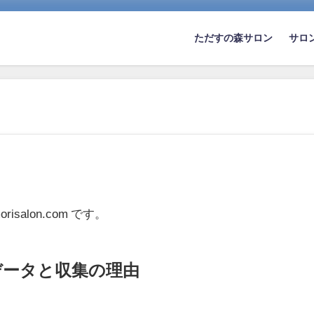
ただすの森サロン
サロ
risalon.com です。
データと収集の理由