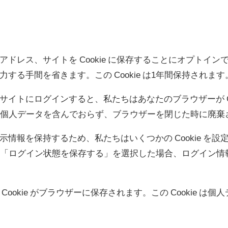
ドレス、サイトを Cookie に保存することにオプトイ
る手間を省きます。この Cookie は1年間保持されます
イトにログインすると、私たちはあなたのブラウザーが Co
okie は個人データを含んでおらず、ブラウザーを閉じた時に廃
報を保持するため、私たちはいくつかの Cookie を設定しま
れます。「ログイン状態を保存する」を選択した場合、ログイン
okie がブラウザーに保存されます。この Cookie は個