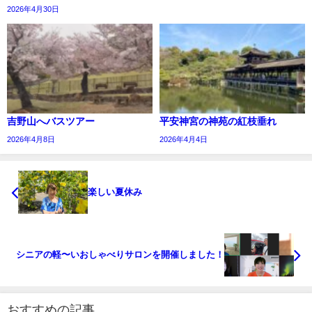
2026年4月30日
吉野山へバスツアー
平安神宮の神苑の紅枝垂れ
2026年4月8日
2026年4月4日
楽しい夏休み
シニアの軽〜いおしゃべりサロンを開催しました！
おすすめの記事