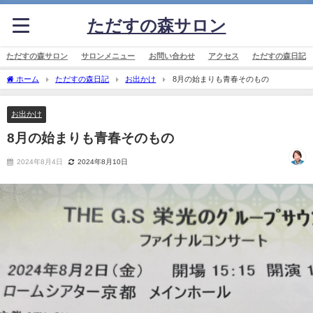
ただすの森サロン
ただすの森サロン
サロンメニュー
お問い合わせ
アクセス
ただすの森日記
ホーム
ただすの森日記
お出かけ
8月の始まりも青春そのもの
お出かけ
8月の始まりも青春そのもの
2024年8月4日
2024年8月10日