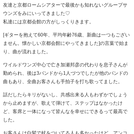
友達と京都ロームシアターで最後かも知れないグループサ
ウンズをみにいってきました♡
私達には京都会館の方がしっくりきます。
[ギターを抱えて60年、平均年齢76歳、新曲は一つもござい
ません。懐かしい京都会館にやってきました]の言葉で始ま
り、曲が流れました。
ワイルドワンズ中心で亡き加瀬邦彦の代わりを息子さんが
勤められ、後は3バンドから1人づつでしたが他のバンドの
曲もあり、全曲お客さんも手拍子を打ち歌ってました。
話だしたらキリがないし、共感出来る人もわずかでしょう
から止めますが、歌えて弾けて、ステップはなかったけ
ど、客席と一体になって皆んなを幸せにできるって最高で
した。
お客さんは白髪で杖をついてる人も多かったけど、アンコ