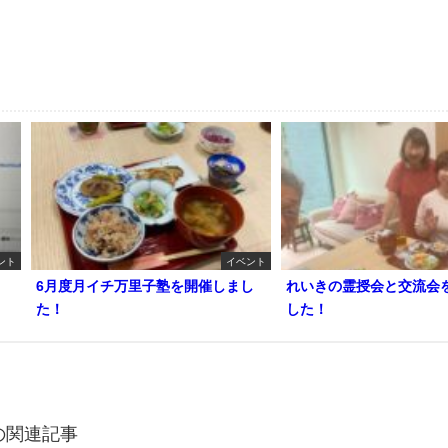
ント
イベント
6月度月イチ万里子塾を開催しまし
れいきの霊授会と交流会
た！
した！
の関連記事