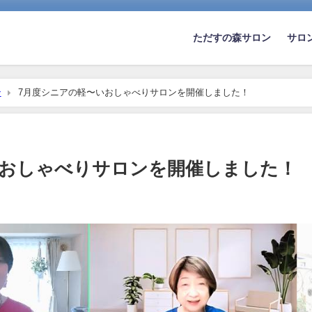
ただすの森サロン
サロ
ン
7月度シニアの軽〜いおしゃべりサロンを開催しました！
いおしゃべりサロンを開催しました！