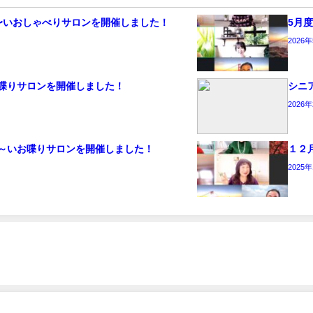
〜いおしゃべりサロンを開催しました！
5月
2026
喋りサロンを開催しました！
シニ
2026
～いお喋りサロンを開催しました！
１２
2025