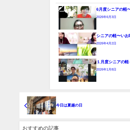
6月度シニアの軽
2026年6月3日
シニアの軽〜いお
2026年4月2日
１月度シニアの軽
2026年1月8日
今日は夏越の日
おすすめの記事