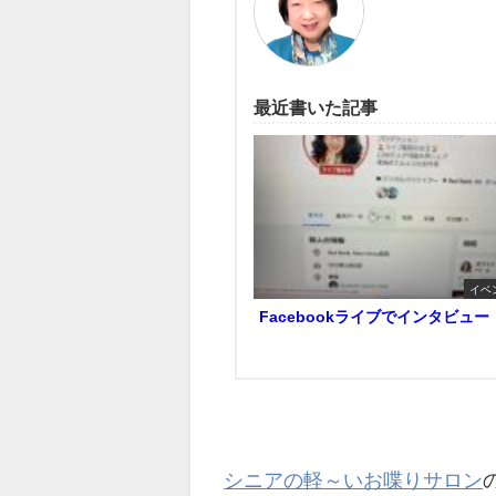
最近書いた記事
イベ
Facebookライブでインタビュー
シニアの軽～いお喋りサロン