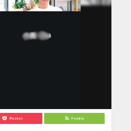
Pocket
Feedly