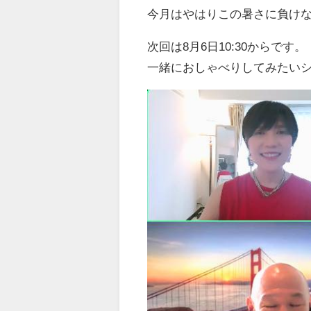
今月はやはりこの暑さに負け
次回は8月6日10:30からです。
一緒におしゃべりしてみたい