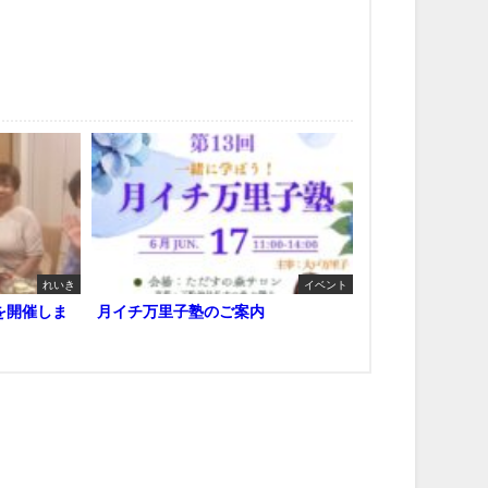
れいき
イベント
を開催しま
月イチ万里子塾のご案内