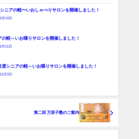
度シニアの軽〜いおしゃべりサロンを開催しました！
年5月14日
アの軽～いお喋りサロンを開催しました！
年2月11日
月度シニアの軽～いお喋りサロンを開催しました！
年12月3日
第二回 万里子塾のご案内