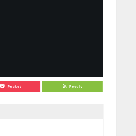
Pocket
Feedly