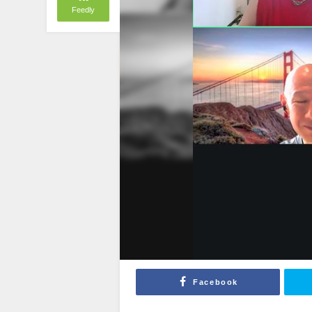
Feedly
Facebook