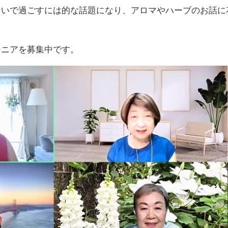
ないで過ごすには的な話題になり、アロマやハーブのお話に
シニアを募集中です。