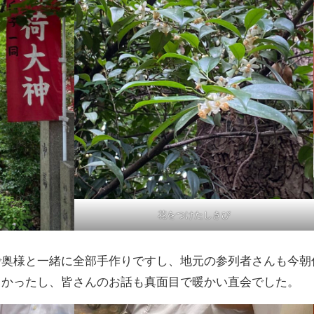
花をつけたしきび
で奥様と一緒に全部手作りですし、地元の参列者さんも今朝
しかったし、皆さんのお話も真面目で暖かい直会でした。