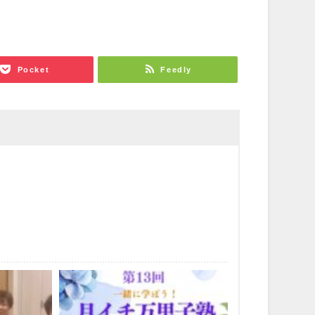
Pocket
Feedly