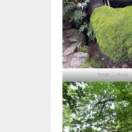
苔の美しい手水鉢