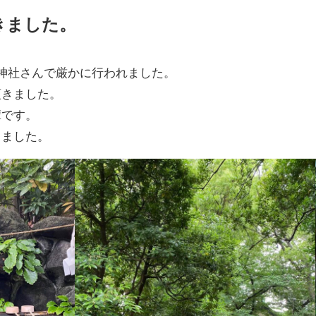
きました。
神社さんで厳かに行われました。
頂きました。
輩です。
きました。