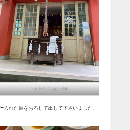
この中で行われた神事
仕入れた鯛をおろして出して下さいました。