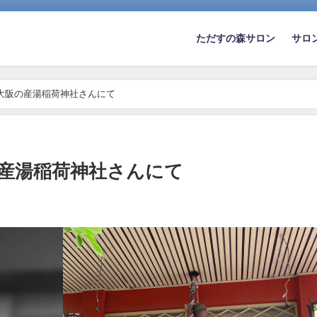
ただすの森サロン
サロ
大阪の産湯稲荷神社さんにて
の産湯稲荷神社さんにて