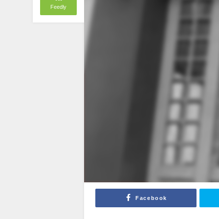
Feedly
Facebook