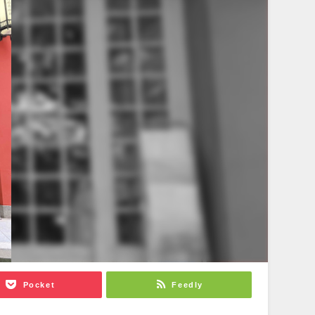
Pocket
Feedly