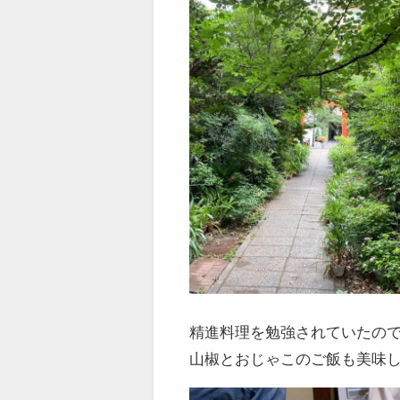
精進料理を勉強されていたの
山椒とおじゃこのご飯も美味