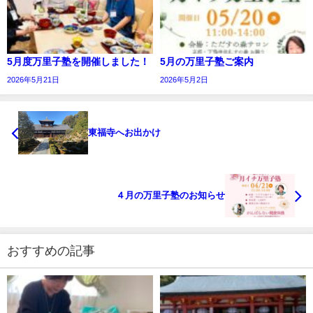
5月度万里子塾を開催しました！
5月の万里子塾ご案内
2026年5月21日
2026年5月2日
東福寺へお出かけ
４月の万里子塾のお知らせ
おすすめの記事