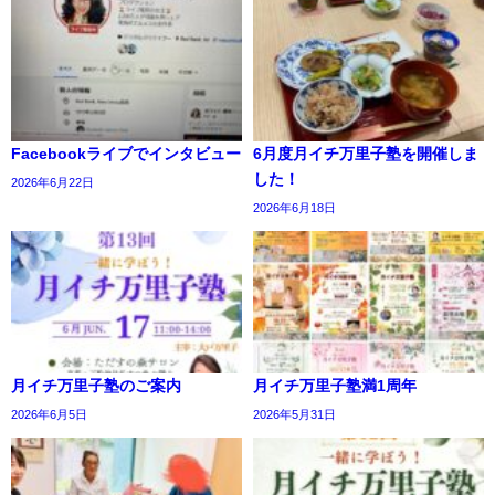
Facebookライブでインタビュー
6月度月イチ万里子塾を開催しま
した！
2026年6月22日
2026年6月18日
月イチ万里子塾のご案内
月イチ万里子塾満1周年
2026年6月5日
2026年5月31日