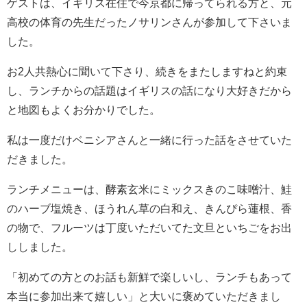
ゲストは、イギリス在住で今京都に帰ってられる方と、元
高校の体育の先生だったノサリンさんが参加して下さいま
した。
お2人共熱心に聞いて下さり、続きをまたしますねと約束
し、ランチからの話題はイギリスの話になり大好きだから
と地図もよくお分かりでした。
私は一度だけベニシアさんと一緒に行った話をさせていた
だきました。
ランチメニューは、酵素玄米にミックスきのこ味噌汁、鮭
のハーブ塩焼き、ほうれん草の白和え、きんぴら蓮根、香
の物で、フルーツは丁度いただいてた文旦といちごをお出
ししました。
「初めての方とのお話も新鮮で楽しいし、ランチもあって
本当に参加出来て嬉しい」と大いに褒めていただきまし