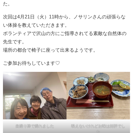
た。
次回は4月21日（火）11時から、ノサリンさんの頑張らな
い体操を教えていただきます。
ボランティアで沢山の方にご指導されてる素敵な自然体の
先生です。
場所の都合で椅子に座って出来るようです。
ご参加お待ちしています♡
自撮り棒で撮れました
映えないけれどお味は好評でし
た