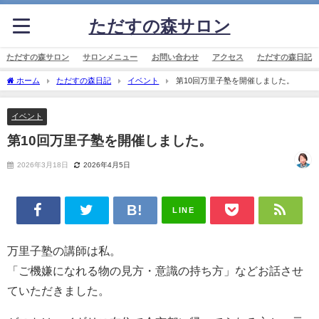
ただすの森サロン
ただすの森サロン
サロンメニュー
お問い合わせ
アクセス
ただすの森日記
ホーム
ただすの森日記
イベント
第10回万里子塾を開催しました。
イベント
第10回万里子塾を開催しました。
2026年3月18日
2026年4月5日
LINE
万里子塾の講師は私。
「ご機嫌になれる物の見方・意識の持ち方」などお話させ
ていただきました。