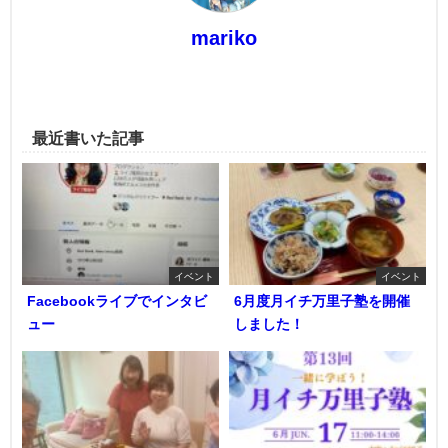
mariko
最近書いた記事
イベント
イベント
Facebookライブでインタビ
6月度月イチ万里子塾を開催
ュー
しました！