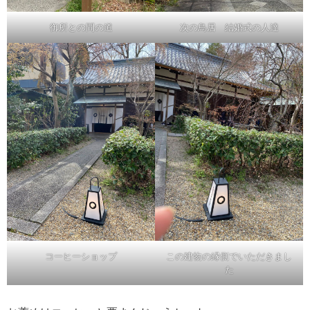
御所との間の道
次の鳥居 結婚式の人達
コーヒーショップ
この建物の縁側でいただきまし
た