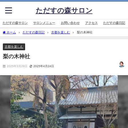
ただすの森サロン
ただすの森サロン
サロンメニュー
お問い合わせ
アクセス
ただすの森日記
ホーム
ただすの森日記
古都を楽しむ
梨の木神社
古都を楽しむ
梨の木神社
2025年3月29日
2025年4月24日