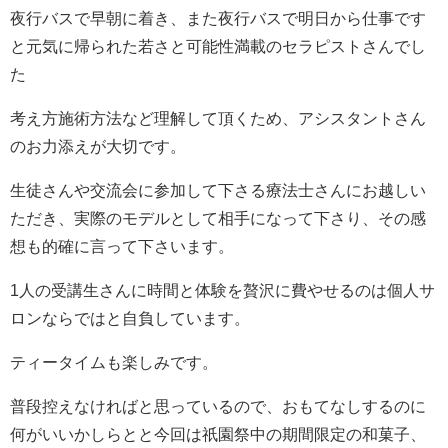
夜行バスで早朝に着き、また夜行バスで明日から仕事です
と元気に帰られた若さと可能性満載のセラピストさんでし
た
考え方施術方法など理解して頂くため、アシスタントさん
のお力添えが大切です。
生徒さんや交流会に参加して下さる療法士さんにお越しい
ただき、実際のモデルとして相手になって下さり、その感
想も的確に言って下さいます。
1人の受講生さんに時間と体験を贅沢に費やせるのは個人サ
ロンならではと自負しています。
ティータイムも楽しみです。
普段控えなければと思っているので、おもてなしするのに
何がいいかしらとと今回は祇園祭中の期間限定の和菓子、