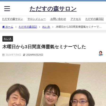
ただすの森サロン
ただすの森サロン
サロンメニュー
お問い合わせ
アクセス
ただすの森日記
ホーム
ただすの森日記
れいき
木曜日から3日間直傳靈氣セミナーでし
た
れいき
木曜日から3日間直傳靈氣セミナーでした
2024年7月6日
2026年6月25日