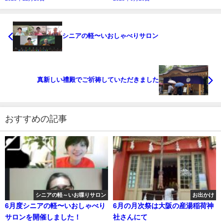
シニアの軽〜いおしゃべりサロン
真新しい禮殿でご祈祷していただきました
おすすめの記事
シニアの軽～いお喋りサロン
お出かけ
6月度シニアの軽〜いおしゃべり
6月の月次祭は大阪の産湯稲荷神
サロンを開催しました！
社さんにて