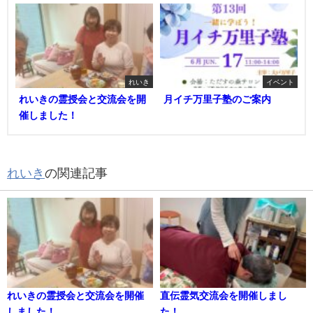
れいき
イベント
れいきの霊授会と交流会を開
月イチ万里子塾のご案内
催しました！
れいき
の関連記事
れいきの霊授会と交流会を開催
直伝霊気交流会を開催しまし
しました！
た！