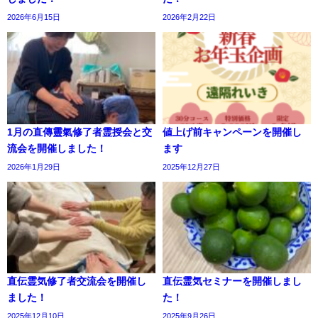
2026年6月15日
2026年2月22日
1月の直傳靈氣修了者霊授会と交
値上げ前キャンペーンを開催し
流会を開催しました！
ます
2026年1月29日
2025年12月27日
直伝霊気修了者交流会を開催し
直伝霊気セミナーを開催しまし
ました！
た！
2025年12月10日
2025年9月26日