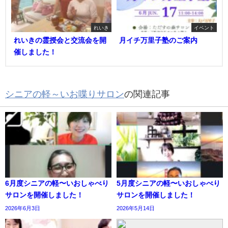
れいき
イベント
れいきの霊授会と交流会を開
月イチ万里子塾のご案内
催しました！
シニアの軽～いお喋りサロン
の関連記事
6月度シニアの軽〜いおしゃべり
5月度シニアの軽〜いおしゃべり
サロンを開催しました！
サロンを開催しました！
2026年6月3日
2026年5月14日