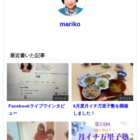
mariko
最近書いた記事
イベント
イベント
Facebookライブでインタビ
6月度月イチ万里子塾を開催
ュー
しました！