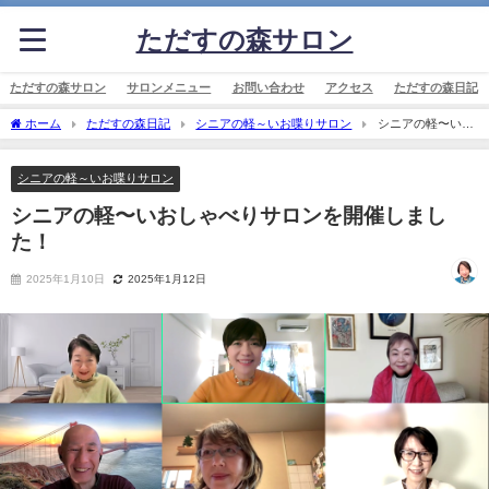
ただすの森サロン
ただすの森サロン
サロンメニュー
お問い合わせ
アクセス
ただすの森日記
ホーム
ただすの森日記
シニアの軽～いお喋りサロン
シニアの軽〜いお
しゃべりサロンを開催しました！
シニアの軽～いお喋りサロン
シニアの軽〜いおしゃべりサロンを開催しまし
た！
2025年1月10日
2025年1月12日