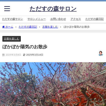
ただすの森サロン
ただすの森サロン
サロンメニュー
お問い合わせ
アクセス
ただすの森日記
ホーム
ただすの森日記
古都を楽しむ
ぼかぽか陽気のお散歩
古都を楽しむ
ぼかぽか陽気のお散歩
2025年3月9日
2025年3月19日