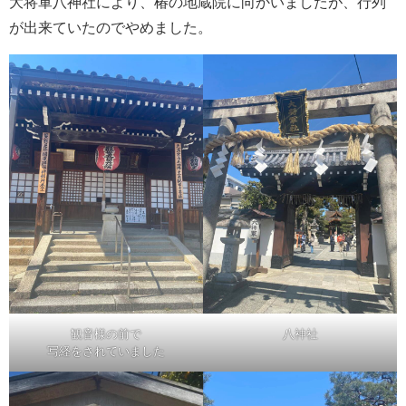
大将軍八神社により、椿の地蔵院に向かいましたが、行列
が出来ていたのでやめました。
観音様の前で
八神社
写経をされていました