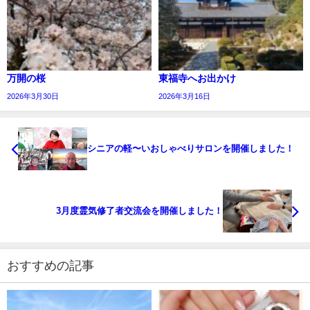
万開の桜
東福寺へお出かけ
2026年3月30日
2026年3月16日
シニアの軽〜いおしゃべりサロンを開催しました！
3月度霊気修了者交流会を開催しました！
おすすめの記事