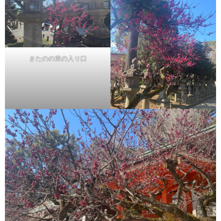
きたのの東の入り口