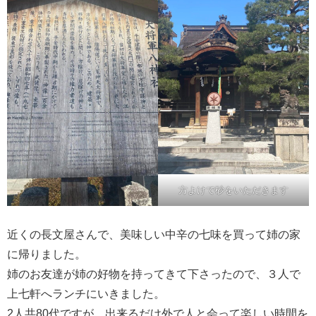
方よけで砂をいただきます
近くの長文屋さんで、美味しい中辛の七味を買って姉の家
に帰りました。
姉のお友達が姉の好物を持ってきて下さったので、３人で
上七軒へランチにいきました。
2人共80代ですが、出来るだけ外で人と会って楽しい時間を