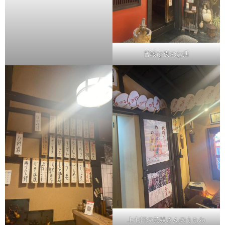
普段は夜のお店
上七軒の芸妓さんのうちわ