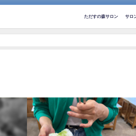
ただすの森サロン
サロ