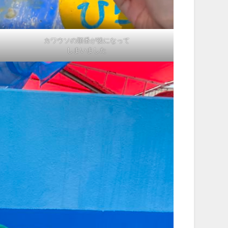
カワウソの順番が後になって
しまいました