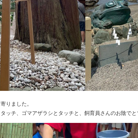
に寄りました。
とタッチ、ゴマアザラシとタッチと、飼育員さんのお陰でと