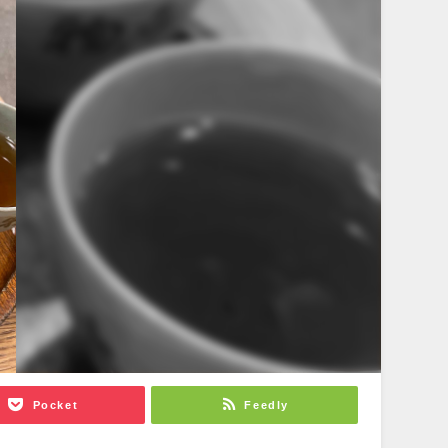
Pocket
Feedly