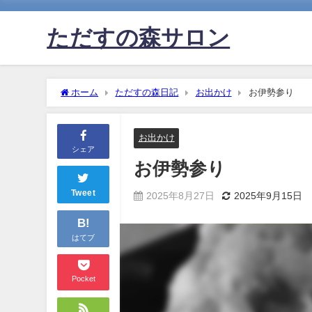
ただすの森サロン
ホーム
ただすの森日記
お出かけ
お伊勢参り
お出かけ
シェア
お伊勢参り
Tweet
2025年8月27日
2025年9月15日
B!
はてブ
Pocket