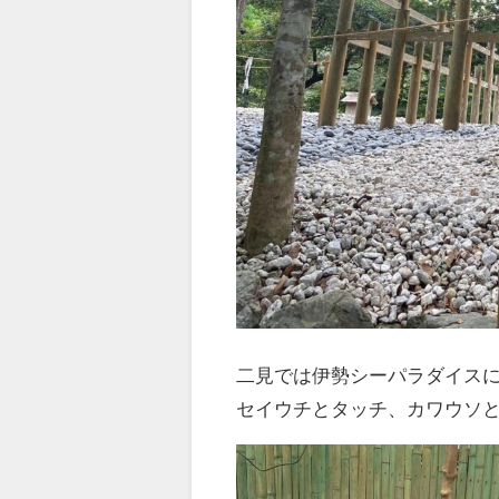
二見では伊勢シーパラダイス
セイウチとタッチ、カワウソ