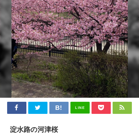
LINE
淀水路の河津桜